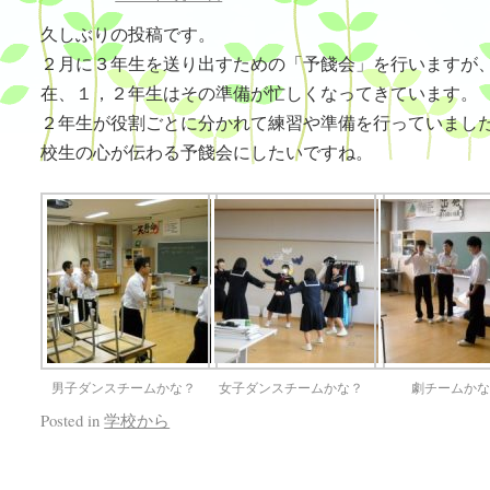
久しぶりの投稿です。
２月に３年生を送り出すための「予餞会」を行いますが
在、１，２年生はその準備が忙しくなってきています。
２年生が役割ごとに分かれて練習や準備を行っていまし
校生の心が伝わる予餞会にしたいですね。
男子ダンスチームかな？
女子ダンスチームかな？
劇チームか
Posted in
学校から