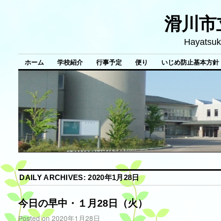
滑川市
Hayatsuk
ホーム
学校紹介
行事予定
便り
いじめ防止基本方針
DAILY ARCHIVES:
2020年1月28日
今日の早中・１月28日（火）
Posted on
2020年1月28日