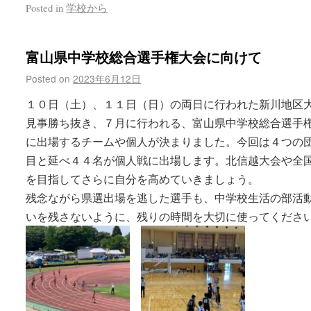
Posted in
学校から
富山県中学校総合選手権大会に向けて
Posted on
2023年6月12日
１０日（土）、１１日（日）の両日に行われた新川地区
見事勝ち抜き、７月に行われる、富山県中学校総合選手
に出場するチームや個人が決まりました。今回は４つの
目と延べ４４名が個人戦に出場します。北信越大会や全
を目指してさらに自分を高めていきましょう。
残念ながら県選出場を逃した選手も、中学校生活の部活
いを残さないように、残りの時間を大切に使ってくださ