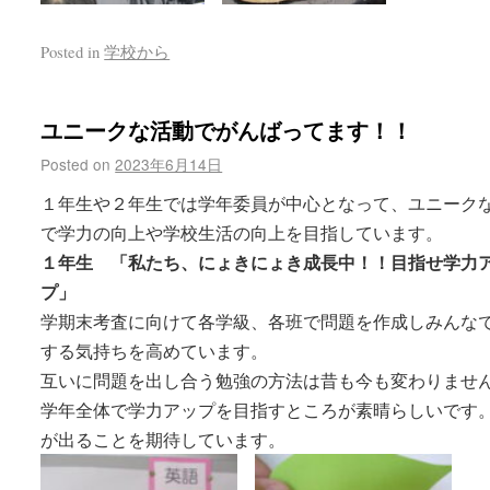
Posted in
学校から
ユニークな活動でがんばってます！！
Posted on
2023年6月14日
１年生や２年生では学年委員が中心となって、ユニーク
で学力の向上や学校生活の向上を目指しています。
１年生 「私たち、にょきにょき成長中！！目指せ学力
プ」
学期末考査に向けて各学級、各班で問題を作成しみんな
する気持ちを高めています。
互いに問題を出し合う勉強の方法は昔も今も変わりませ
学年全体で学力アップを目指すところが素晴らしいです
が出ることを期待しています。