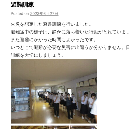
避難訓練
Posted on
2023年6月27日
火災を想定した避難訓練を行いました。
避難途中の様子は、静かに落ち着いた行動がとれていま
また避難にかかった時間もよかったです。
いつどこで避難が必要な災害に出遭うか分かりません。
訓練を大切にしましょう。