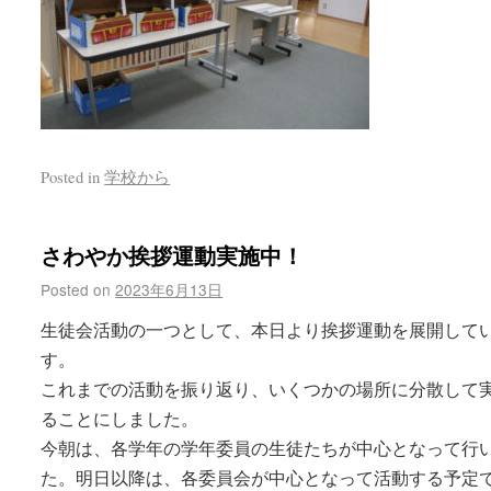
Posted in
学校から
さわやか挨拶運動実施中！
Posted on
2023年6月13日
生徒会活動の一つとして、本日より挨拶運動を展開して
す。
これまでの活動を振り返り、いくつかの場所に分散して
ることにしました。
今朝は、各学年の学年委員の生徒たちが中心となって行
た。明日以降は、各委員会が中心となって活動する予定