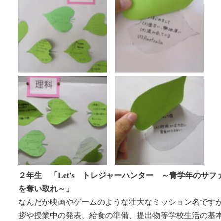
２年生 「Let’s トレジャーハンター ～青学年のサフ
を奪い取れ～」
なんだか映画やゲームのような壮大なミッション名です
拶や授業中の発表、給食の準備、提出物等学校生活の基