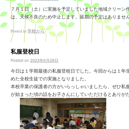
７月１日（土）に実施を予定していました地域クリーン
は、天候不良のため中止します。延期の予定はありませ
Posted in
学校から
私服登校日
Posted on
2023年6月29日
今日は１学期最後の私服登校日でした。今回からは１年
めた全校生徒での実施となりました。
本校卒業の保護者の方がいらっしゃいましたら、ぜひ私
が始まった頃の話をお子さんにしていただけるとありが