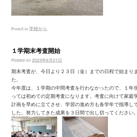
Posted in
学校から
１学期末考査開始
Posted on
2023年6月21日
期末考査が、今日より２３日（金）までの日程で始まり
た。
今年度は、１学期の中間考査を行わなかったので、１年
っては初めての定期考査になります。考査に向けて家庭
計画を早めに立てさせ、学習の進め方も各学年で指導し
した。努力してきた成果を３日間で出し切ってください