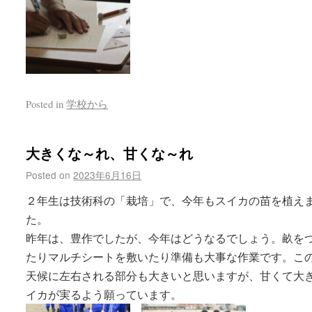
Posted in
学校から
大きくな～れ、甘くな～れ
Posted on
2023年6月16日
２年生は技術科の「栽培」で、今年もスイカの苗を植え
た。
昨年は、豊作でしたが、今年はどうなるでしょう。畝を
たりマルチシートを敷いたり準備も大事な作業です。こ
天候に左右される部分も大きいと思いますが、甘くて大
イカが実るよう願っています。