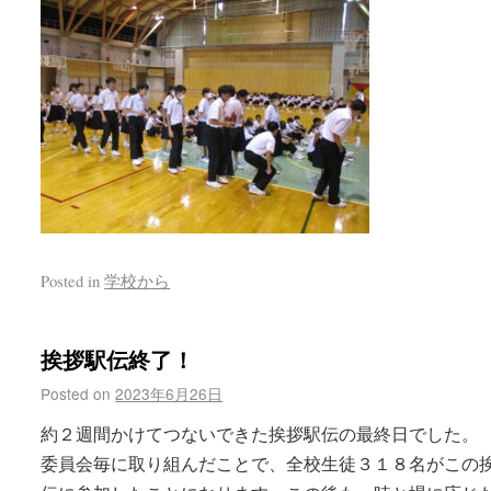
Posted in
学校から
挨拶駅伝終了！
Posted on
2023年6月26日
約２週間かけてつないできた挨拶駅伝の最終日でした。
委員会毎に取り組んだことで、全校生徒３１８名がこの