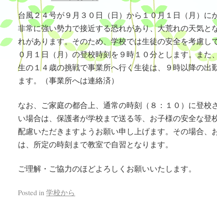
台風２４号が９月３０日（日）から１０月１日（月）に
非常に強い勢力で接近する恐れがあり、大荒れの天気と
れがあります。そのため、学校では生徒の安全を考慮し
０月１日（月）の登校時刻を９時１０分とします。また
生の１４歳の挑戦で事業所へ行く生徒は、９時以降の出
ます。（事業所へは連絡済）
なお、ご家庭の都合上、通常の時刻（８：１０）に登校
い場合は、保護者が学校まで送る等、お子様の安全な登
配慮いただきますようお願い申し上げます。その場合、
は、所定の時刻まで教室で自習となります。
ご理解・ご協力のほどよろしくお願いいたします。
Posted in
学校から