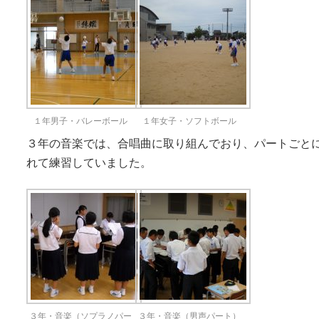
１年男子・バレーボール
１年女子・ソフトボール
３年の音楽では、合唱曲に取り組んでおり、パートごと
れて練習していました。
３年・音楽（ソプラノパー
３年・音楽（男声パート）