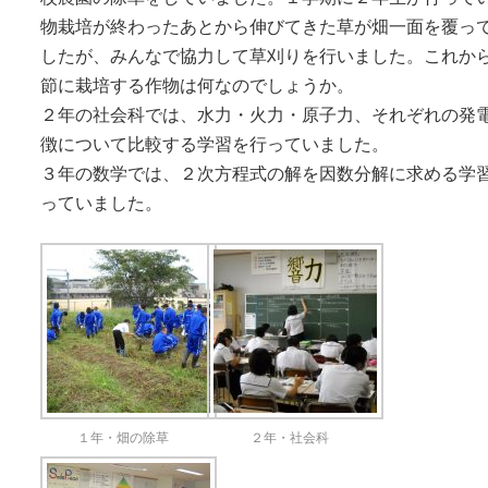
物栽培が終わったあとから伸びてきた草が畑一面を覆っ
したが、みんなで協力して草刈りを行いました。これか
節に栽培する作物は何なのでしょうか。
２年の社会科では、水力・火力・原子力、それぞれの発
徴について比較する学習を行っていました。
３年の数学では、２次方程式の解を因数分解に求める学
っていました。
１年・畑の除草
２年・社会科