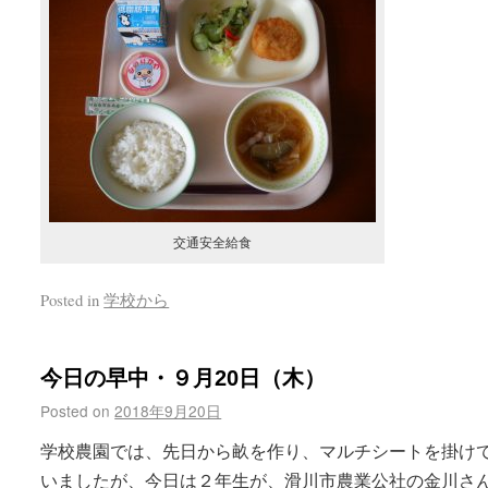
交通安全給食
Posted in
学校から
今日の早中・９月20日（木）
Posted on
2018年9月20日
学校農園では、先日から畝を作り、マルチシートを掛け
いましたが、今日は２年生が、滑川市農業公社の金川さ