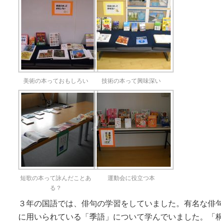
美術の本っておもしろい
技術の本って興味深い
短歌の本って詠んだことあ
運動会に役立つ本
る？
３年の国語では、俳句の学習をしていました。有名な俳
に用いられている「季語」について学んでいました。「