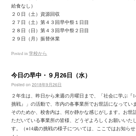
給食なし）
２０日（土）資源回収
２７日（土）第４３回早中祭１日目
２８日（日）第４３回早中祭２日目
２９日（月）振替休業
Posted in
学校から
今日の早中・９月26日（水）
Posted on
2018年9月26日
２年生は、昨日から来週の月曜日まで、「社会に学ぶ『1
挑戦』」の活動で、市内の各事業所でお世話になってい
そのためか、校舎内は、何か静かな感じがします。お世
ただいている事業所の皆様、どうぞよろしくお願いいた
す。（※14歳の挑戦の様子については、ここではお知ら