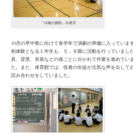
「14歳の挑戦」出発式
10月の早中祭に向けて各学年で演劇の準備に入っていま
初体験となる１年生も、５，６限に活動を行っていまし
具、背景、衣装などの係ごとに分かれて作業を進めてい
た。また、体育館では、役者の生徒が元気な声を出して
読み合わせをしていました。