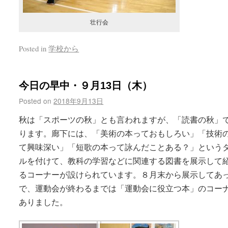
壮行会
Posted in
学校から
今日の早中・９月13日（木）
Posted on
2018年9月13日
秋は「スポーツの秋」とも言われますが、「読書の秋」
ります。廊下には、「美術の本っておもしろい」「技術
て興味深い」「短歌の本って詠んだことある？」という
ルを付けて、教科の学習などに関連する図書を展示して
るコーナーが設けられています。８月末から展示してあ
で、運動会が終わるまでは「運動会に役立つ本」のコー
ありました。