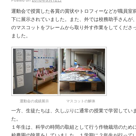
運動会で授賞した各賞の賞状やトロフィーなどが職員室
下に展示されていました。また、外では校務助手さんが
のマスコットをフレームから取り外す作業をしてくださ
ました。
運動会の成績展示
マスコットの解体
一方、生徒たちは、久しぶりに通常の授業で学習してい
た。
１年生は、科学の時間の取組として行う作物栽培のため
校農園の除草をしていました。１学期に２年生が行って