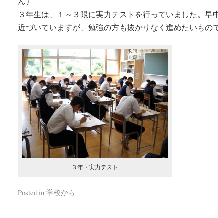
ん）
３年生は、１～３限に実力テストを行っていました。早
近づいていますが、勉強の方も抜かりなく進めたいもの
３年・実力テスト
Posted in
学校から