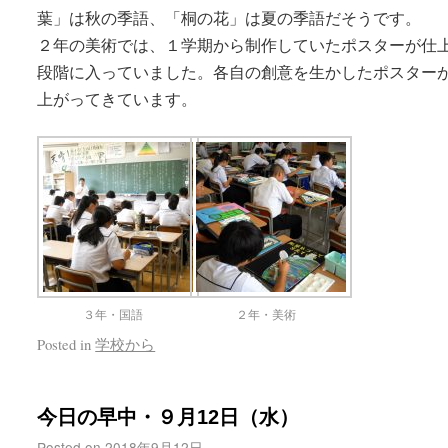
葉」は秋の季語、「桐の花」は夏の季語だそうです。
２年の美術では、１学期から制作していたポスターが仕
段階に入っていました。各自の創意を生かしたポスター
上がってきています。
３年・国語
２年・美術
Posted in
学校から
今日の早中・９月12日（水）
Posted on
2018年9月12日