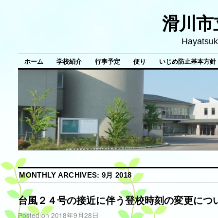
滑川市
Hayatsuk
ホーム
学校紹介
行事予定
便り
いじめ防止基本方針
MONTHLY ARCHIVES:
9月 2018
台風２４号の接近に伴う登校時刻の変更につ
Posted on
2018年9月28日