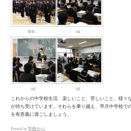
緊張…
1組
2組
3組
これからの中学校生活、楽しいこと、苦しいこと、様々
が待ち受けています。それらを乗り越え、早月中学校での
を有意義に過ごしましょう。
Posted in
学校から