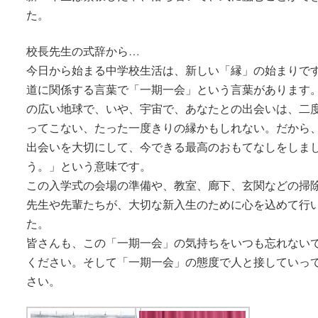
た。
校長先生の式辞から…
今日から始まる中学校生活は、新しい「縁」の始まりで
道に関係する言葉で「一期一会」という言葉があります
の広い地球で、いや、宇宙で、あなたとの出会いは、二
ってこない、たった一度きりの縁かもしれない。だから
出会いを大切にして、今できる最高のおもてなしをしま
う。」という意味です。
この入学式の会場の準備や、教室、廊下、玄関などの掃
先生や先輩たちが、大切な新入生のために心を込めて行
た。
皆さんも、この「一期一会」の気持ちをいつも忘れない
ください。そして「一期一会」の態度で人と接していっ
さい。