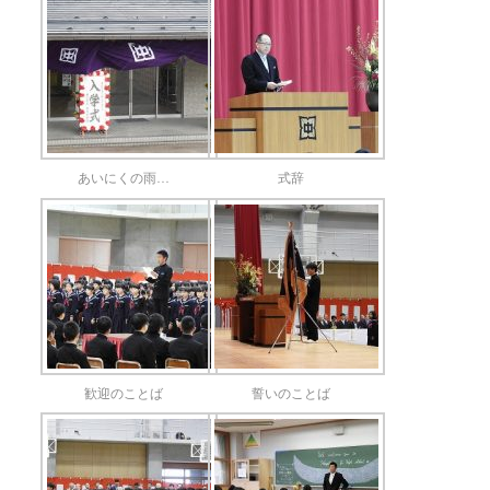
あいにくの雨…
式辞
歓迎のことば
誓いのことば