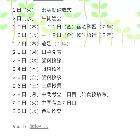
１日（火） 部活動結成式
２日（水） 生徒総会
１０日（木）～１１日（金）宿泊学習（２年）
１６日（水）～１８日（金）修学旅行（３年）
１７日（木）遠足（１年）
２１日（月）日割発表
２３日（水）歯科検診
２４日（木）眼科検診
２５日（金）歯科検診
２６日（土）土曜授業
２８日（月）中間考査１日目（給食後放課）
２９日（火）中間考査２日目
３０日（水）色覚検査
Posted in
学校から