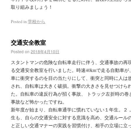
取り組みましょう！
Posted in
学校から
交通安全教室
Posted on
2018年4月10日
スタントマンの危険な自転車走行に伴う、交通事故の再
る交通安全教室を行いました。時速40kmで走る自動車が
車に衝突するのを目の当たりにして、衝突と同時に人は
され、自転車は大きく破損。衝撃の大きさを見せつけら
た。自転車の違反行為が招く事故、 トラック左折時の巻
事故など怖かったですね。
新年度が始まり、自転車通学に慣れていない１年生。２
生も、自らの交通安全に対する意識を高め、交通ルール
と正しい交通マナーの実践を習慣付け、相手の立場に立