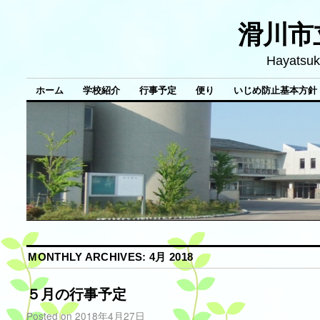
滑川市
Hayatsuk
ホーム
学校紹介
行事予定
便り
いじめ防止基本方針
MONTHLY ARCHIVES:
4月 2018
５月の行事予定
Posted on
2018年4月27日