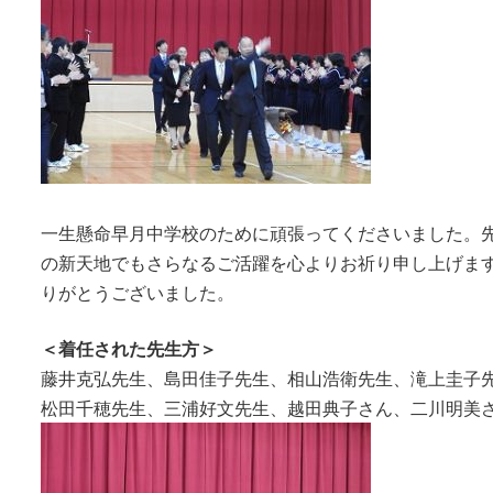
一生懸命早月中学校のために頑張ってくださいました。
の新天地でもさらなるご活躍を心よりお祈り申し上げま
りがとうございました。
＜着任された先生方＞
藤井克弘先生、島田佳子先生、相山浩衛先生、滝上圭子
松田千穂先生、三浦好文先生、越田典子さん、二川明美