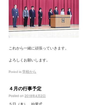
これから一緒
に頑張って
いきます。
よろしくお願いします。
Posted in
学校から
４月の行事予定
Posted on
2018年4月2日
５日（木） 始業式