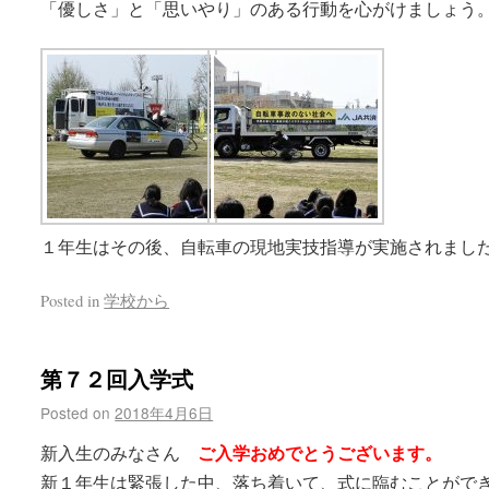
「優しさ」と「思いやり」のある行動を心がけましょう
１年生はその後、自転車の現地実技指導が実施されまし
Posted in
学校から
第７２回入学式
Posted on
2018年4月6日
ご入学おめでとうございます。
新入生のみなさん
新１年生は緊張した中、落ち着いて、式に臨むことがで