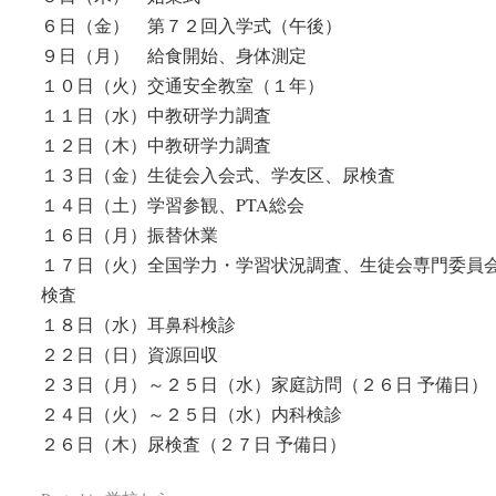
６日（金） 第７２回入学式（午後）
９日（月） 給食開始、身体測定
１０日（火）交通安全教室（１年）
１１日（水）中教研学力調査
１２日（木）中教研学力調査
１３日（金）生徒会入会式、学友区、尿検査
１４日（土）学習参観、PTA総会
１６日（月）振替休業
１７日（火）全国学力・学習状況調査、生徒会専門委員
検査
１８日（水）耳鼻科検診
２２日（日）資源回収
２３日（月）～２５日（水）家庭訪問（２６日 予備日）
２４日（火）～２５日（水）内科検診
２６日（木）尿検査（２７日 予備日）