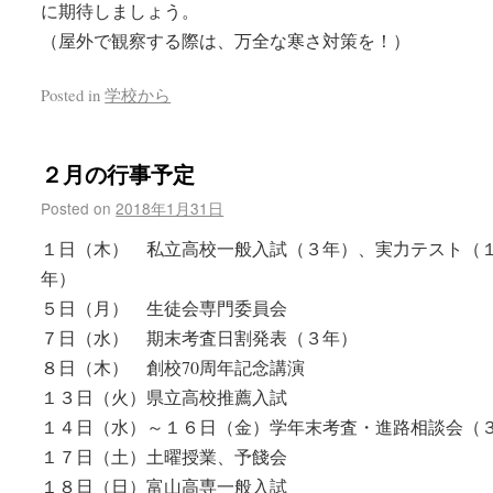
に期待しましょう。
（屋外で観察する際は、万全な寒さ対策を！）
Posted in
学校から
２月の行事予定
Posted on
2018年1月31日
１日（木） 私立高校一般入試（３年）、実力テスト（
年）
５日（月） 生徒会専門委員会
７日（水） 期末考査日割発表（３年）
８日（木） 創校70周年記念講演
１３日（火）県立高校推薦入試
１４日（水）～１６日（金）学年末考査・進路相談会（
１７日（土）土曜授業、予餞会
１８日（日）富山高専一般入試