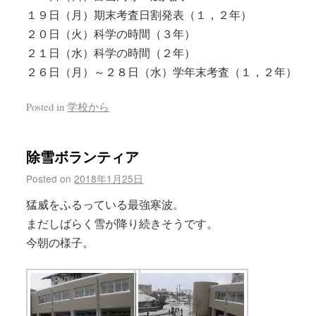
１９日（月）期末考査日割発表（１，２年）
２０日（火）科学の時間（３年）
２１日（水）科学の時間（２年）
２６日（月）～２８日（水）学年末考査（１，２年）
Posted in
学校から
除雪ボランティア
Posted on
2018年1月25日
猛威をふるっている最強寒波。
まだしばらく雪が降り続きそうです。
今朝の様子。