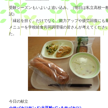
受験シーズンもいよいよ追い込み。（明日は私立高校一
試）
「縁起を担ぐ」だけでなく、能力アップや疲労回復にも
メニューを学校給食共同調理場の皆さんが考えてくださ
た。
今日の献立
☆サバカツサンド(大豆粉パン＆サバカツ）