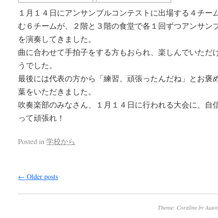
１月１４日にアンサンブルコンテストに出場する４チー
む６チームが、２階と３階の食堂で各１回ずつアンサン
を演奏してきました。
曲に合わせて手拍子をする方もおられ、楽しんでいただ
うでした。
最後には代表の方から「練習、頑張ったんだね」とお褒
葉をいただきました。
吹奏楽部のみなさん、１月１４日に行われる大会に、自
って頑張れ！
Posted in
学校から
←
Older posts
Theme: Coraline by
Autom