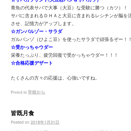
青魚の代表サバで大事（大豆）な受験に勝つ（カツ）！
サバに含まれるＤＨＡと大豆に含まれるレシチンが脳を
させ、記憶力がアップします。
☆ガンバルゾー・サラダ
ガルバンゾ（ひよこ豆）を使ったサラダで頑張るぞー！
☆受かっちゃウダー
栄養たっぷり、疲労回復で受かっちゃウダー！！！
☆合格応援デザート
たくさんの方々の応援は、心強いですね。
Posted in
学校から
皆既月食
Posted on
2018年1月31日