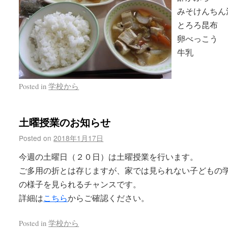
みそけんちん
とろろ昆布
卵べっこう
牛乳
Posted in
学校から
土曜授業のお知らせ
Posted on
2018年1月17日
今週の土曜日（２０日）は土曜授業を行います。
ご多用の折とは存じますが、家では見られない子どもの
の様子を見られるチャンスです。
詳細は
こちら
からご確認ください。
Posted in
学校から