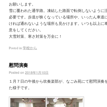
お願いします。
雪に覆われた通学路。凍結した路面で転倒しないように
必要です。歩道が狭くなっている場所や、いったん車道
ければ通れないような場所も見かけます。いつも以上に
意をしてください。
大雪対策、寒さ対策を万全に！
Posted in
学校から
慰問演奏
Posted on
2018年1月10日
１月７日の午後から吹奏楽部が、なごみ苑にて慰問演奏
た様子です。