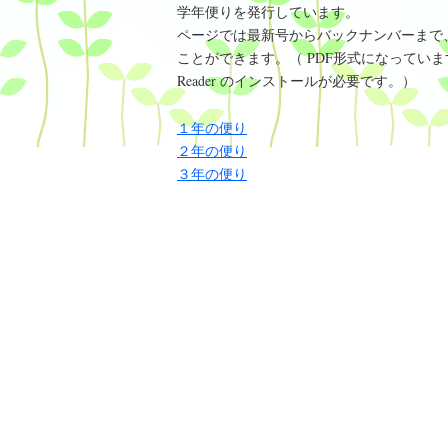
学年便りを発行しています。
ページでは最新号からバックナンバーまで
ことができます。（ PDF形式になっていま
Reader のインストールが必要です。）
１年の便り
２年の便り
３年の便り