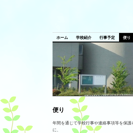
ホーム
学校紹介
行事予定
便り
便り
年間を通じて学校行事や連絡事項等を保護
に、