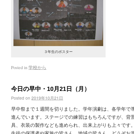
３年生のポスター
Posted in
学校から
今日の早中・10月21日（月）
Posted on
2019年10月21日
早中祭まで１週間を切りました。学年演劇は、各学年で
進んでいます。ステージでの練習はもちろんですが、背
具、衣装の製作なども進められ、出来上がりも上々です
生徒の保護者や家族の皆さん、地域の皆さん、どうぞお