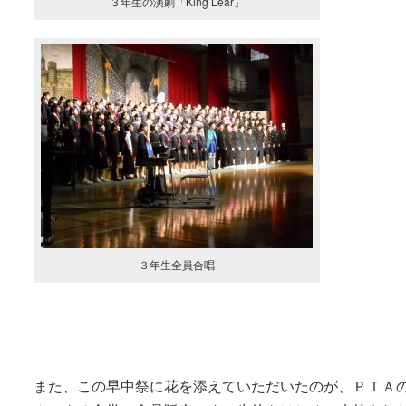
３年生の演劇「King Lear」
３年生全員合唱
また、この早中祭に花を添えていただいたのが、ＰＴＡ