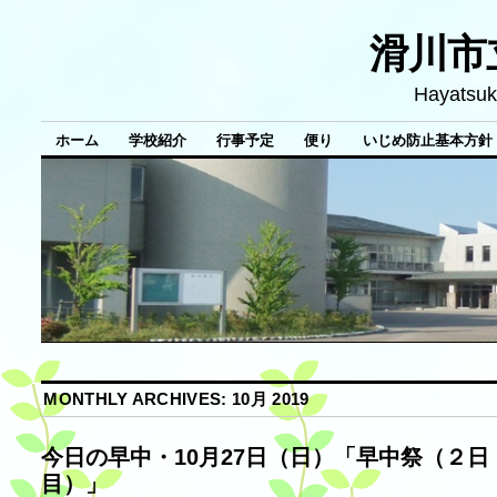
滑川市
Hayatsuk
ホーム
学校紹介
行事予定
便り
いじめ防止基本方針
MONTHLY ARCHIVES:
10月 2019
今日の早中・10月27日（日）「早中祭（２日
目）」