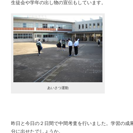
生徒会や学年の出し物の宣伝もしています。
あいさつ運動
昨日と今日の２日間で中間考査を行いました。学習の成
分に出せたでしょうか。