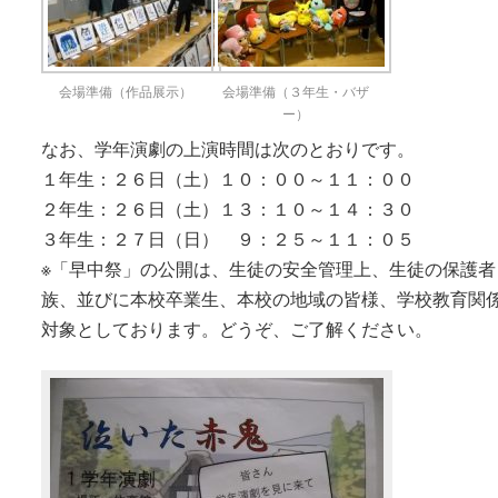
会場準備（作品展示）
会場準備（３年生・バザ
ー）
なお、学年演劇の上演時間は次のとおりです。
１年生：２６日（土）１０：００～１１：００
２年生：２６日（土）１３：１０～１４：３０
３年生：２７日（日） ９：２５～１１：０５
※「早中祭」の公開は、生徒の安全管理上、生徒の保護者
族、並びに本校卒業生、本校の地域の皆様、学校教育関
対象としております。どうぞ、ご了解ください。