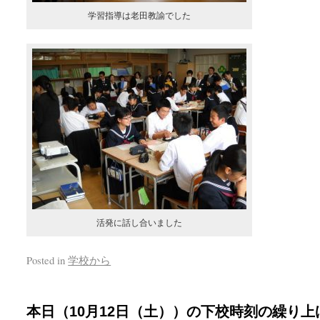
学習指導は老田教諭でした
活発に話し合いました
Posted in
学校から
本日（10月12日（土））の下校時刻の繰り上