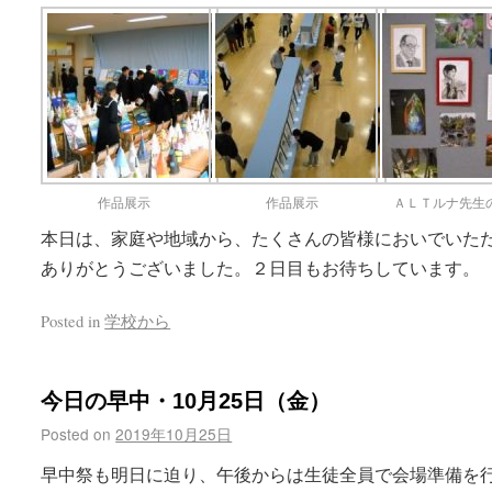
作品展示
作品展示
ＡＬＴルナ先生
本日は、家庭や地域から、たくさんの皆様においでいた
ありがとうございました。２日目もお待ちしています。
Posted in
学校から
今日の早中・10月25日（金）
Posted on
2019年10月25日
早中祭も明日に迫り、午後からは生徒全員で会場準備を