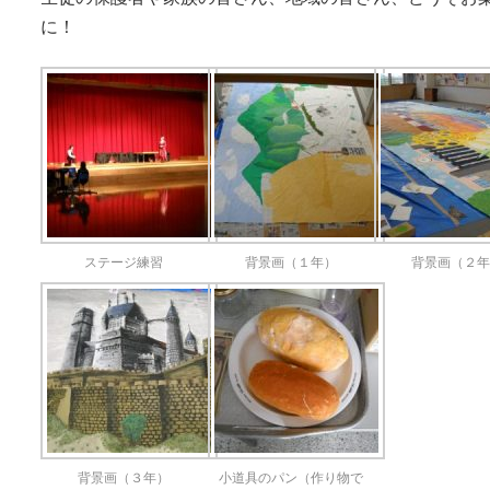
に！
ステージ練習
背景画（１年）
背景画（２
背景画（３年）
小道具のパン（作り物で