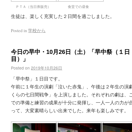
ＰＴＡ（当日券販売）
食堂での昼食
生徒は、楽しく充実した２日間を過ごしました。
Posted in
学校から
今日の早中・10月26日（土）「早中祭（１日
目）」
Posted on
2019年10月26日
「早中祭」１日目です。
午前に１年生の演劇「泣いた赤鬼」、午後は２年生の演
くらの七日間戦争」を上演しました。それぞれの劇は、
での準備と練習の成果が十分に発揮し、一人一人の力が
って、大変素晴らしい出来でした。来年も楽しみです。