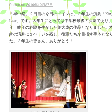
Posted on
2019年10月27日
「早中祭」２日目の今日のメインは、３年生の演劇「Kin
Lear」です。３年生にとっては中学校最後の演劇であり
年、昨年の経験を生かした集大成の作品となりました。
統の演劇に１ページを残し、後輩たちが目指す手本とな
た。３年生の皆さん、ありがとう！