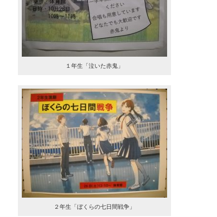
１年生「泣いた赤鬼」
２年生「ぼくらの七日間戦争」