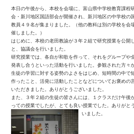
本日の午後から、本校を会場に、富山県中学校教育課程
会・新川地区国語部会が開催され、新川地区の中学校の
教員４９名が集まりました。（他の教科は別の学校を会
催しました。）
はじめに、本校の老田教諭が３年２組で研究授業を公開
と、協議会を行いました。
研究授業では、各自が和歌を作って、それをグループや
発表し合うといった活動を行いました。参観された方々
生徒の学習に対する姿勢のよさをはじめ、短時間の中で
作ったこと、活発に活動したことなどについてお褒めの
いただきました。ありがとうございました。
また、３年２組の生徒の皆さんには、１クラスだけ午後
っての授業でしたが、とても良い授業でした。ありがと
いました。