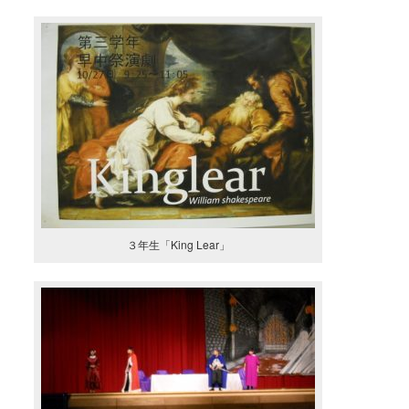
３年生「King Lear」