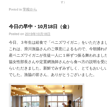
す）
Posted in
学校から
今日の早中・10月18日（金）
Posted on
2019年10月18日
今日、３年生は給食で「ベニズワイガニ」をいただきま
これは、滑川漁協さんのご厚意によるもので、今朝捕れ
産ベニズワイガニが生徒一人に１杯ずつ振る舞われまし
協女性部長さんや定置網漁師さんから食べ方の説明を受
らいただきました。新鮮でみずみずしく、とてもおいし
でした。漁協の皆さん、ありがとうございました。