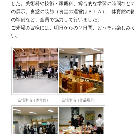
した。美術科や技術・家庭科、総合的な学習の時間など
の展示、食堂の装飾（食堂の運営はＰＴＡ）、体育館の
の準備など、全員で協力して行いました。
ご来場の皆様には、明日からの２日間、どうぞお楽しみ
い。
会場準備（体育館）
会場準備（作品展示）