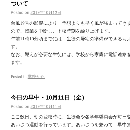
ついて
Posted on
2019年10月12日
台風19号の影響により、予想よりも早く風が強まってき
ので、授業を中断し、下校時刻を繰り上げます。
午前11時10分頃までには、生徒の帰宅の準備ができるも
す。
なお、迎えが必要な生徒には、学校から家庭に電話連絡
ます。
Posted in
学校から
今日の早中・10月11日（金）
Posted on
2019年10月11日
ここ数日、朝の登校時に、生徒会や各学年委員会が毎日
あいさつ運動を行っています。あいさつを兼ねて、早中