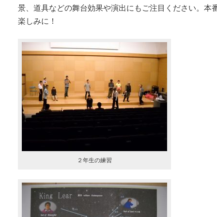
景、道具などの舞台効果や演出にもご注目ください。本
楽しみに！
２年生の練習