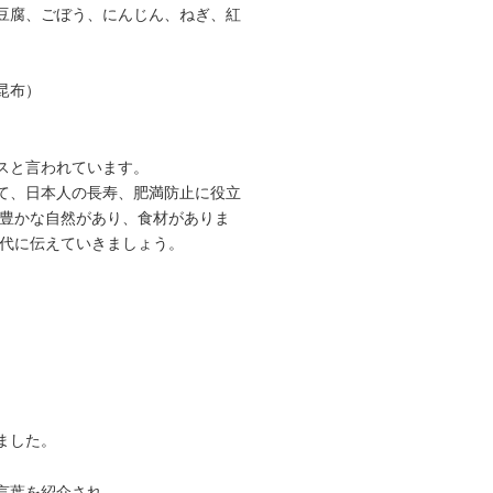
豆腐、ごぼう、にんじん、ねぎ、紅
昆布）
スと言われています。
て、日本人の長寿、肥満防止に役立
で豊かな自然があり、食材がありま
時代に伝えていきましょう。
ました。
言葉を紹介され