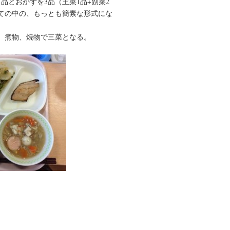
品とおかずを3品（主菜1品+副菜2
ての中の、もっとも簡素な形式にな
、煮物、焼物で三菜となる。