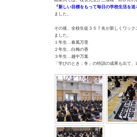
『新しい目標をもって毎日の学校生活を送
ました。
その後、全校生徒３５７名が新しくワック
ました。
１年生…春風万里
２年生…白梅の香
３年生…越中万葉
「学びのとき：冬」の特訓の成果も出て、