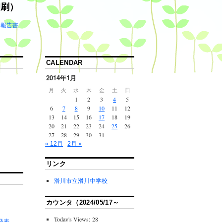
印刷）
ゆ報告書
CALENDAR
2014年1月
月
火
水
木
金
土
日
1
2
3
4
5
6
7
8
9
10
11
12
13
14
15
16
17
18
19
20
21
22
23
24
25
26
27
28
29
30
31
« 12月
2月 »
リンク
滑川市立滑川中学校
カウンタ（2024/05/17～
Today's Views:
28
間発表