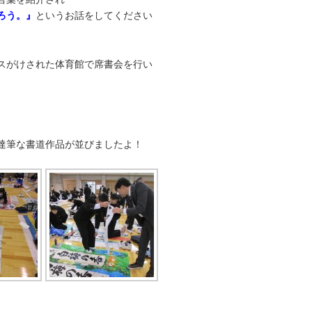
ろう。』
というお話をしてください
スがけされた体育館で席書会を行い
達筆な書道作品が並びましたよ！