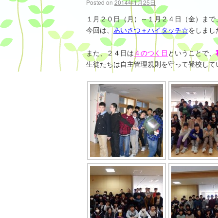
Posted on
2014年1月25日
１月２０日（月）～１月２４日（金）まで
今回は、
あいさつ＋ハイタッチ☆
をしまし
また、２４日は
４のつく日
ということで、
生徒たちは自主管理規則を守って登校して