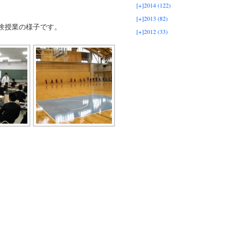
[+]
2014 (122)
[+]
2013 (82)
験授業の様子です。
[+]
2012 (33)