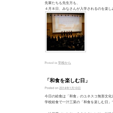
先輩たちも先生方も、
４月８日、みなさんが入学されるのを楽し
Posted in
学校から
「和食を楽しむ日」
Posted on
2014年1月10日
今日の給食は「和食」のユネスコ無形文化
学校給食で一汁三菜の「和食を楽しむ日」