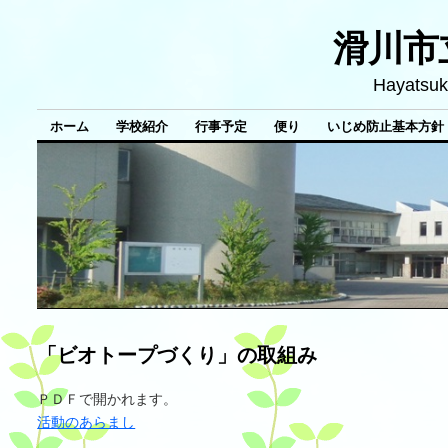
滑川市
Hayatsuk
ホーム
学校紹介
行事予定
便り
いじめ防止基本方針
「ビオトープづくり」の取組み
ＰＤＦで開かれます。
活動のあらまし