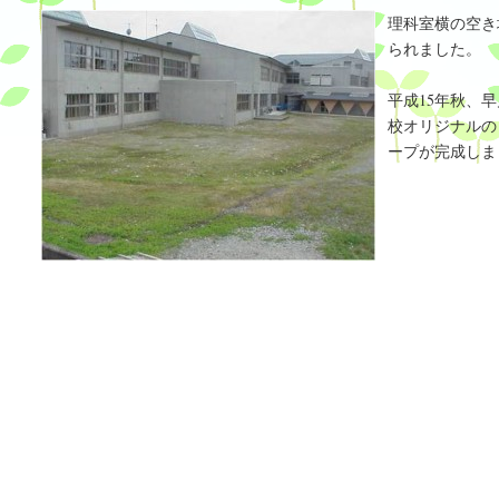
理科室横の空き
られました。
平成15年秋、
校オリジナルの
ープが完成しま