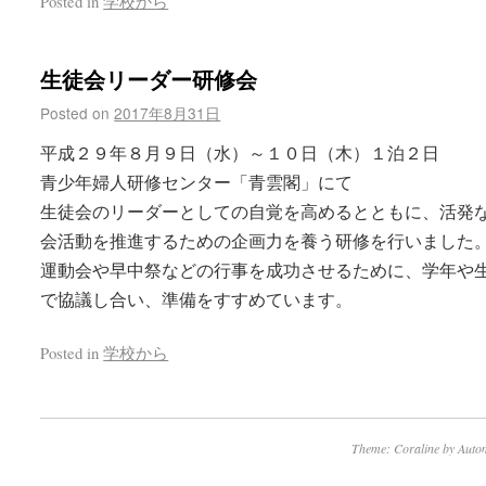
Posted in
学校から
生徒会リーダー研修会
Posted on
2017年8月31日
平成２９年８月９日（水）～１０日（木）１泊２日
青少年婦人研修センター「青雲閣」にて
生徒会のリーダーとしての自覚を高めるとともに、活発
会活動を推進するための企画力を養う研修を行いました
運動会や早中祭などの行事を成功させるために、学年や
で協議し合い、準備をすすめています。
Posted in
学校から
Theme: Coraline by
Autom