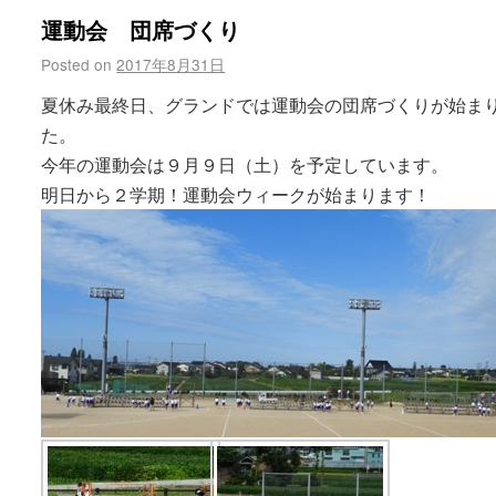
運動会 団席づくり
Posted on
2017年8月31日
夏休み最終日、グランドでは運動会の団席づくりが始ま
た。
今年の運動会は９月９日（土）を予定しています。
明日から２学期！運動会ウィークが始まります！