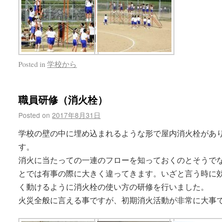
Posted in
学校から
職員研修（消火栓）
Posted on
2017年8月31日
学校の壁の中に埋め込まれるような形で屋内消火栓があ
す。
消火に当たっての一連のフローを知っておくのとそうで
とでは有事の際に大きく違ってきます。いざと言う時に
く動けるように消火栓の使い方の研修を行いました。
火災全般に言える事ですが、初期消火活動が非常に大事