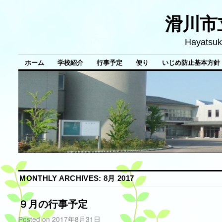
滑川市
Hayatsuk
ホーム
学校紹介
行事予定
便り
いじめ防止基本方針
MONTHLY ARCHIVES:
8月 2017
９月の行事予定
Posted on
2017年8月31日