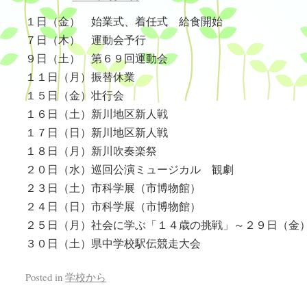
１日（金） 始業式、着任式 給食開始
７日（木） 運動会予行
９日（土） 第６９回運動会
１１日（月）振替休業
１５日（金）壮行会
１６日（土）新川地区新人戦
１７日（日）新川地区新人戦
１８日（月）新川吹奏楽祭
２０日（水）巡回公演ミュージカル 観劇
２３日（土）市科学展（市博物館）
２４日（日）市科学展（市博物館）
２５日（月）社会に学ぶ「１４歳の挑戦」～２９日（金
３０日（土）県中学校駅伝競走大会
Posted in
学校から