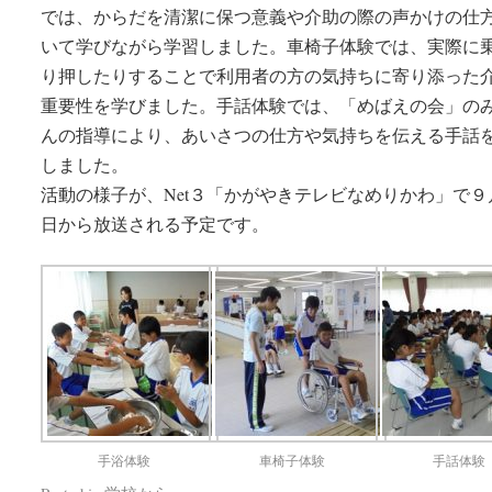
では、からだを清潔に保つ意義や介助の際の声かけの仕
いて学びながら学習しました。車椅子体験では、実際に
り押したりすることで利用者の方の気持ちに寄り添った
重要性を学びました。手話体験では、「めばえの会」の
んの指導により、あいさつの仕方や気持ちを伝える手話
しました。
活動の様子が、Net３「かがやきテレビなめりかわ」で９
日から放送される予定です。
手浴体験
車椅子体験
手話体験