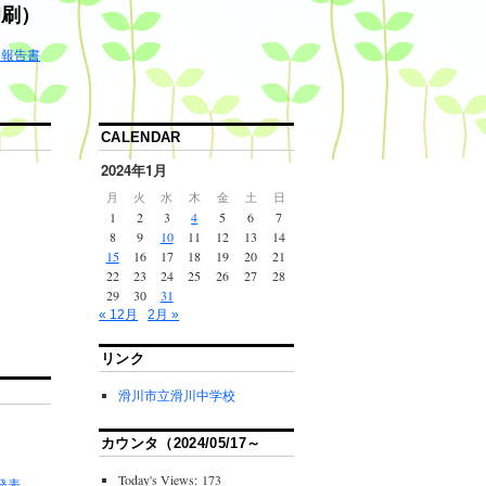
印刷）
ゆ報告書
CALENDAR
2024年1月
月
火
水
木
金
土
日
1
2
3
4
5
6
7
8
9
10
11
12
13
14
15
16
17
18
19
20
21
22
23
24
25
26
27
28
29
30
31
« 12月
2月 »
リンク
滑川市立滑川中学校
カウンタ（2024/05/17～
Today's Views:
173
間発表