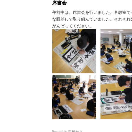
席書会
午前中は、席書会を行いました。各教室で
な眼差しで取り組んでいました。それぞれ
がんばってください。
Posted in
学校から