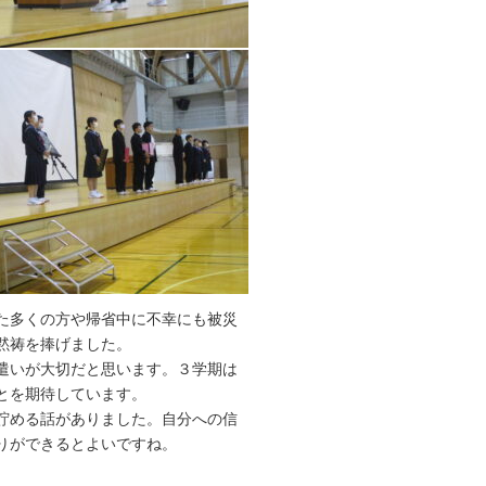
た多くの方や帰省中に不幸にも被災
黙祷を捧げました。
遣いが大切だと思います。３学期は
とを期待しています。
貯める話がありました。自分への信
りができるとよいですね。