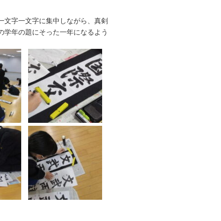
一文字一文字に集中しながら、真剣
の学年の題にそった一年になるよう