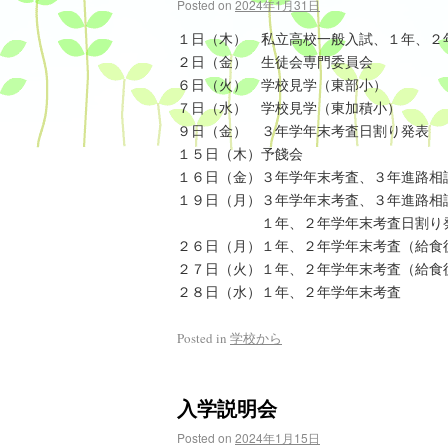
Posted on
2024年1月31日
１日（木） 私立高校一般入試、１年、２
２日（金） 生徒会専門委員会
６日（火） 学校見学（東部小）
７日（水） 学校見学（東加積小）
９日（金） ３年学年末考査日割り発表
１５日（木）予餞会
１６日（金）３年学年末考査、３年進路相
１９日（月）３年学年末考査、３年進路相
１年、２年学年末考査日割り
２６日（月）１年、２年学年末考査（給食
２７日（火）１年、２年学年末考査（給食
２８日（水）１年、２年学年末考査
Posted in
学校から
入学説明会
Posted on
2024年1月15日