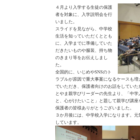
４月より入学する生徒の保護
者を対象に、入学説明会を行
いました。
スライドを見ながら、中学校
生活を知っていただくととも
に、入学までに準備していた
だきたいものや服装、持ち物
のきまり等をお伝えしまし
た。
全国的に、いじめやSNSのト
ラブルが原因で重大事案になるケースも増
でいただき、保護者向けのお話をしていた
とやま親学びリーダーの先生より、「中学
と、心がけたいこと」と題して親学び講座
保護者の皆様ありがとうございました。
３か月後には、中学校入学になります。元
しています。