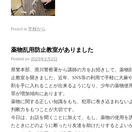
Posted in
学校から
薬物乱用防止教室がありました
Posted on
2023年2月2日
県警本部、滑川警察署から講師の方をお招きして、薬物
止教室を開きました。近年、SNS等の利用で手軽に大麻
剤を手に入れることが出来るようになり、少年の薬物使
罪が増加傾向にあります。
薬物に関する正しい知識をもち、犯罪に巻き込まれない
判断力をもつことが大切です。
今日は、お話を聞くことに加えて、もし、薬物の使用を
たときにどのように断ったり友達を助けたりするとよい