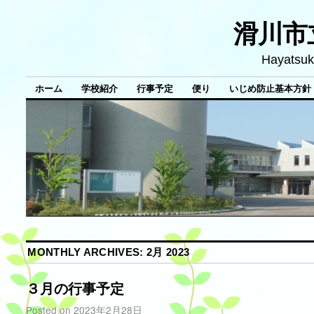
滑川市
Hayatsuk
ホーム
学校紹介
行事予定
便り
いじめ防止基本方針
MONTHLY ARCHIVES:
2月 2023
３月の行事予定
Posted on
2023年2月28日