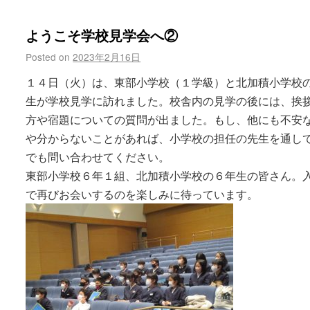
ようこそ学校見学会へ②
Posted on
2023年2月16日
１４日（火）は、東部小学校（１学級）と北加積小学校
生が学校見学に訪れました。校舎内の見学の後には、挨
方や宿題についての質問が出ました。もし、他にも不安
や分からないことがあれば、小学校の担任の先生を通し
でも問い合わせてください。
東部小学校６年１組、北加積小学校の６年生の皆さん。
で再びお会いするのを楽しみに待っています。