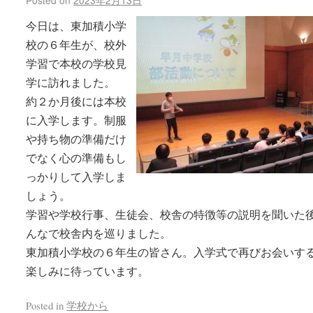
Posted on
2023年2月13日
今日は、東加積小学
校の６年生が、校外
学習で本校の学校見
学に訪れました。
約２か月後には本校
に入学します。制服
や持ち物の準備だけ
でなく心の準備もし
っかりして入学しま
しょう。
学習や学校行事、生徒会、校舎の特徴等の説明を聞いた
んなで校舎内を巡りました。
東加積小学校の６年生の皆さん。入学式で再びお会いす
楽しみに待っています。
Posted in
学校から