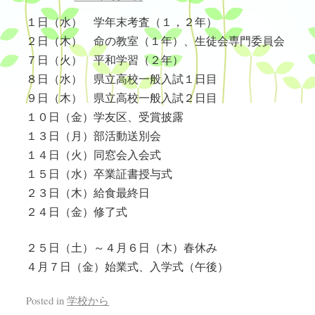
１日（水） 学年末考査（１，２年）
２日（木） 命の教室（１年）、生徒会専門委員会
７日（火） 平和学習（２年）
８日（水） 県立高校一般入試１日目
９日（木） 県立高校一般入試２日目
１０日（金）学友区、受賞披露
１３日（月）部活動送別会
１４日（火）同窓会入会式
１５日（水）卒業証書授与式
２３日（木）給食最終日
２４日（金）修了式
２５日（土）～４月６日（木）春休み
４月７日（金）始業式、入学式（午後）
Posted in
学校から