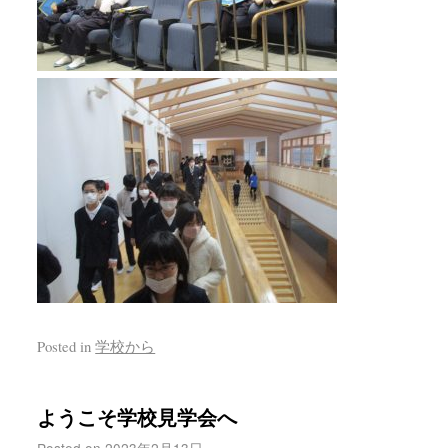
Posted in
学校から
ようこそ学校見学会へ