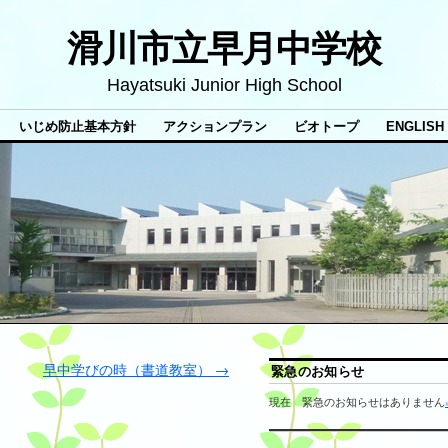
滑川市立早月中学校
Hayatsuki Junior High School
いじめ防止基本方針
アクションプラン
ビオトープ
ENGLISH
早中学びの時（書道教室）
→
緊急のお知らせ
現在 緊急のお知らせはありません