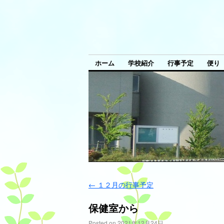
ホーム
学校紹介
行事予定
便り
←
１２月の行事予定
保健室から
Posted on
2021年12月24日