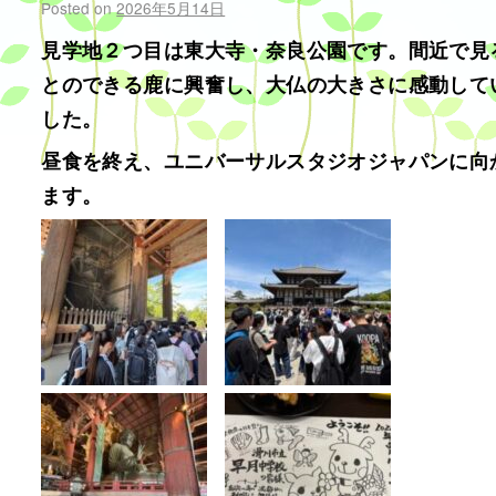
Posted on
2026年5月14日
見学地２つ目は東大寺・奈良公園です。間近で見
とのできる鹿に興奮し、大仏の大きさに感動して
した。
昼食を終え、ユニバーサルスタジオジャパンに向
ます。