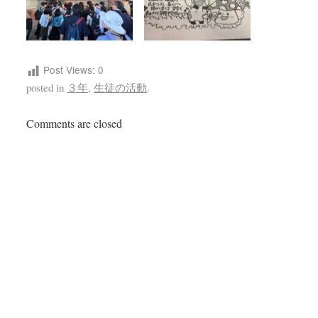
Post Views:
0
posted in
３年
,
生徒の活動
.
Comments are closed