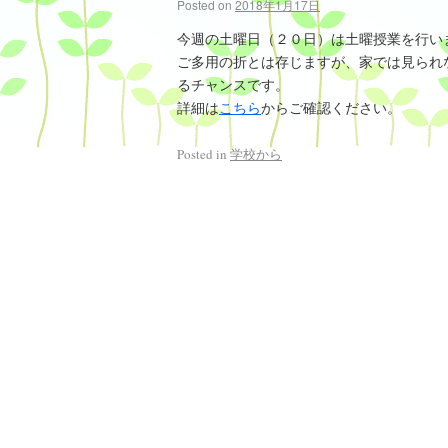
Posted on
2018年1月17日
今週の土曜日（２０日）は土曜授業を行い
ご多用の折とは存じますが、家では見られ
るチャンスです。
詳細は
こちら
からご確認ください。
Posted in
学校から