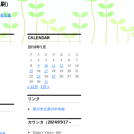
印刷）
ゆ報告書
CALENDAR
2018年1月
月
火
水
木
金
土
日
1
2
3
4
5
6
7
8
9
10
11
12
13
14
15
16
17
18
19
20
21
22
23
24
25
26
27
28
29
30
31
« 12月
2月 »
リンク
滑川市立滑川中学校
カウンタ（2024/05/17～
Today's Views:
460
間発表