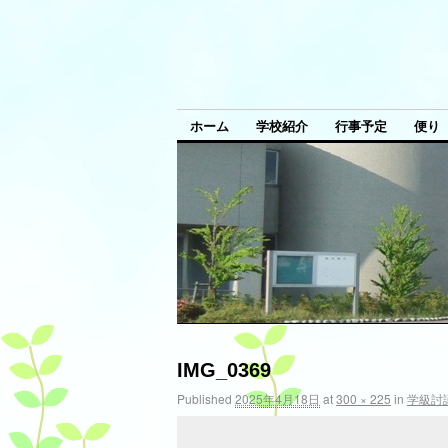
ホーム
学校紹介
行事予定
便り
IMG_0369
Published
2025年4月18日
at
300 × 225
in
学級討