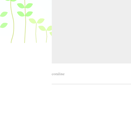
coraline