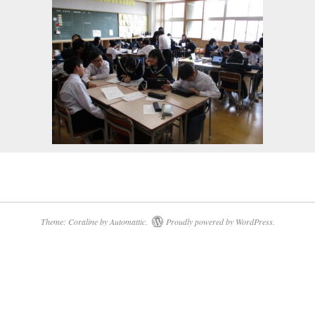
Theme: Coraline by
Automattic
.
Proudly powered by WordPress.